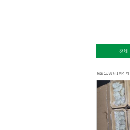
전체
Total 1,638건
1 페이지