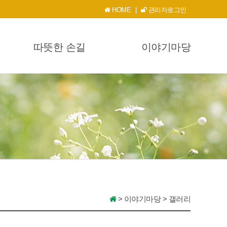
HOME
|
관리자로그인
따뜻한 손길
이야기마당
>
이야기마당
>
갤러리