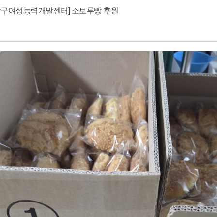
남구여성능력개발센터] 소보루빵 후원