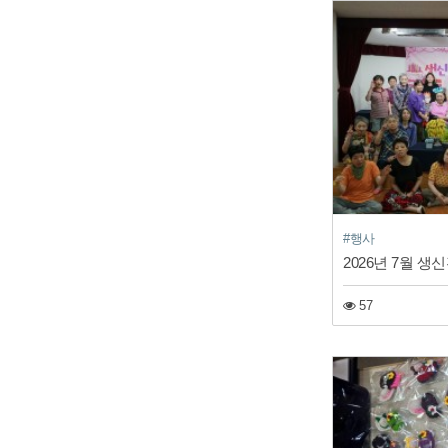
#행사
2026년 7월 생
57