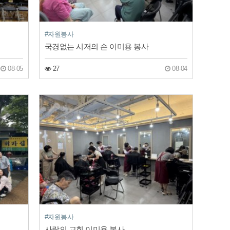
#자원봉사
국경없는 시저의 손 이미용 봉사
08-05
27
08-04
#자원봉사
사랑의 교회 이미용 봉사