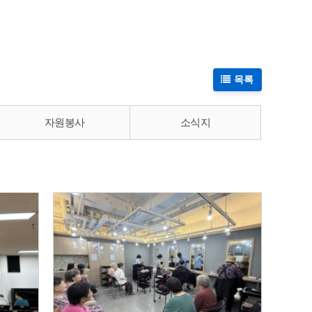
목록
자원봉사
소식지