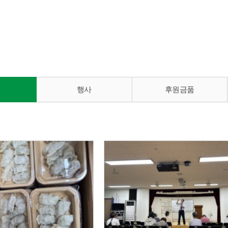
행사
후원금품