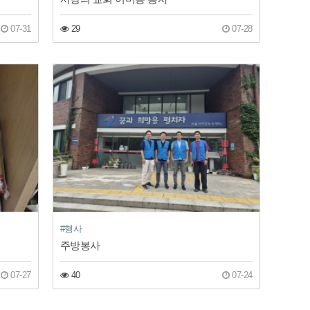
07-31
29
07-28
#행사
주방봉사
07-27
40
07-24