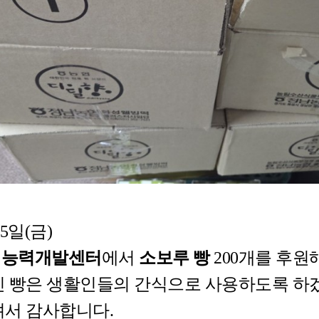
 5일(금)
성능력
개발센터
에서
소보루 빵
200개
를 후원
신
빵
은 생활인들의 간식으로 사용하도록 하
셔서 감사합니다.