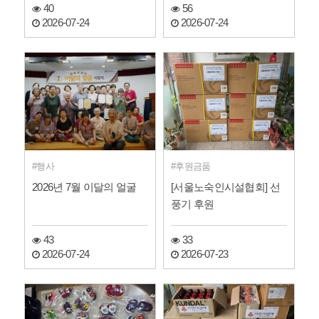
40
56
2026-07-24
2026-07-24
행사
후원금품
2026년 7월 이달의 얼굴
[서울노숙인시설협회] 선
풍기 후원
43
33
2026-07-24
2026-07-23