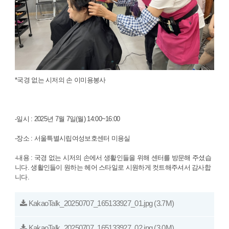
*국경 없는 시저의 손 이미용봉사
-일시 : 2025년 7월 7일(월) 14:00~16:00
-장소 : 서울특별시립여성보호센터 미용실
-내용 : 국경 없는 시저의 손에서 생활인들을 위해 센터를 방문해 주셨습
니다. 생활인들이 원하는 헤어 스타일로 시원하게 컷트해주셔서 감사합
니다.
KakaoTalk_20250707_165133927_01.jpg
(3.7M)
KakaoTalk_20250707_165133927_02.jpg
(3.0M)