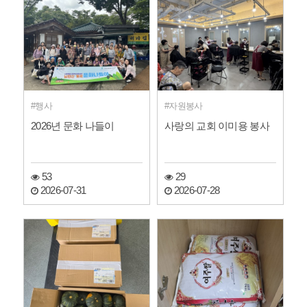
행사
자원봉사
2026년 문화 나들이
사랑의 교회 이미용 봉사
53
29
2026-07-31
2026-07-28