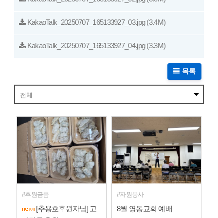
KakaoTalk_20250707_165133927_03.jpg
(3.4M)
KakaoTalk_20250707_165133927_04.jpg
(3.3M)
목록
후원금품
자원봉사
[추용호후원자님] 고
8월 영동교회 예배