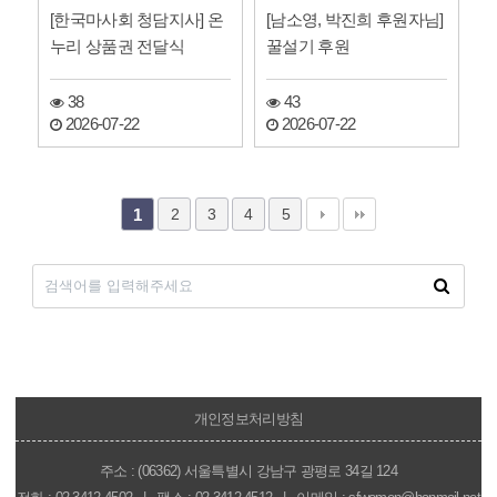
[한국마사회 청담지사] 온
[남소영, 박진희 후원자님]
누리 상품권 전달식
꿀설기 후원
38
43
2026-07-22
2026-07-22
2
3
4
5
1
개인정보처리방침
주소 : (06362) 서울특별시 강남구 광평로 34길 124