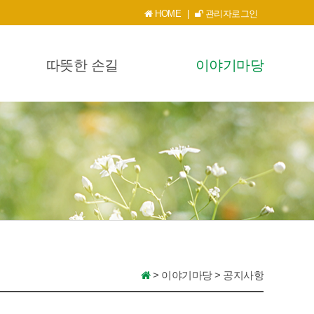
HOME
|
관리자로그인
따뜻한 손길
이야기마당
>
이야기마당
>
공지사항