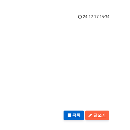
24-12-17 15:34
목록
글쓰기