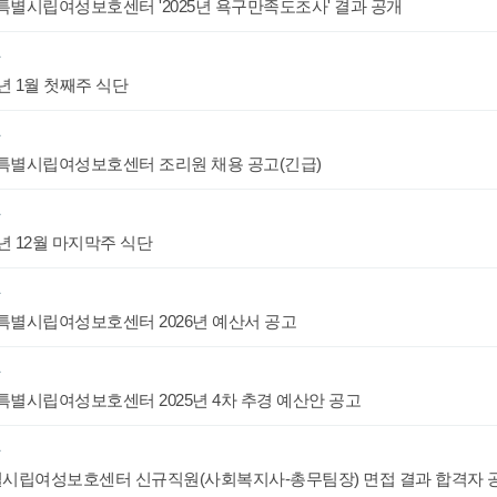
별시립여성보호센터 '2025년 욕구만족도조사' 결과 공개
항
6년 1월 첫째주 식단
항
별시립여성보호센터 조리원 채용 공고(긴급)
항
5년 12월 마지막주 식단
항
별시립여성보호센터 2026년 예산서 공고
항
별시립여성보호센터 2025년 4차 추경 예산안 공고
항
시립여성보호센터 신규직원(사회복지사-총무팀장) 면접 결과 합격자 