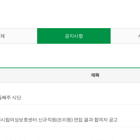
전체
공지사항
제목
항
둘째주 식단
항
시립여성보호센터 신규직원(조리원) 면접 결과 합격자 공고
항