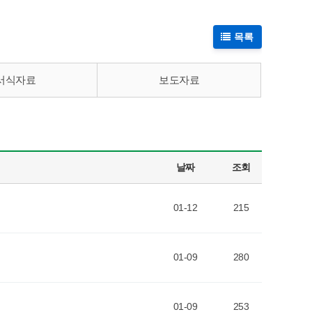
목록
서식자료
보도자료
날짜
조회
01-12
215
01-09
280
01-09
253