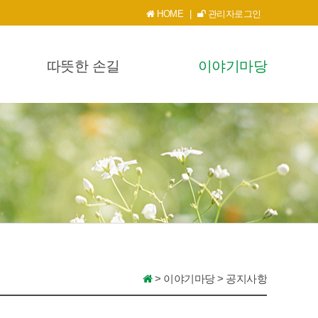
HOME
|
관리자로그인
따뜻한 손길
이야기마당
>
이야기마당
>
공지사항