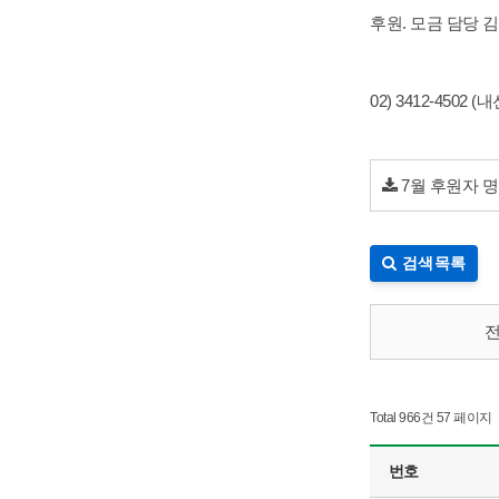
후원. 모금 담당 
02) 3412-4502 (내
7월 후원자 명단
검색목록
Total 966건
57 페이지
번호