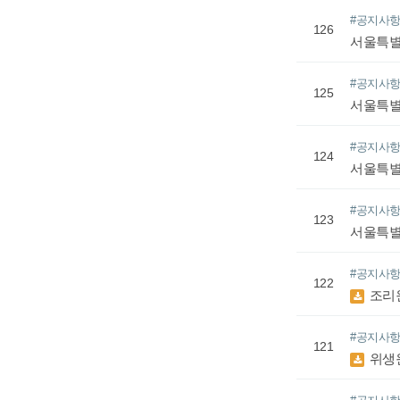
#공지사
126
서울특별
#공지사
125
서울특별
#공지사
124
서울특별
#공지사
123
서울특별
#공지사
122
조리
#공지사
121
위생