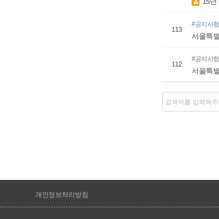
15년
#공지사
113
서울특별
#공지사
112
서울특별
처음
이전
개인정보처리방침