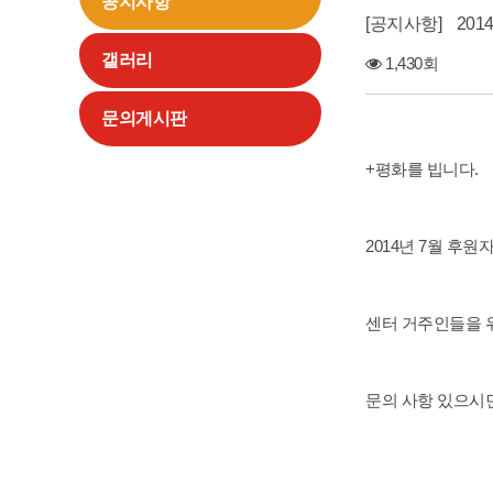
공지사항
공지사항
201
갤러리
1,430회
문의게시판
+평화를 빕니다.
2014년 7월 후원
센터 거주인들을 
문의 사항 있으시