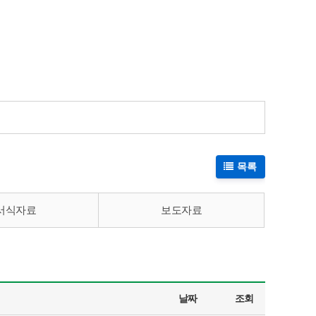
목록
서식자료
보도자료
날짜
조회