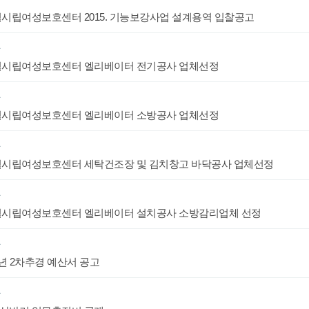
항
시립여성보호센터 2015. 기능보강사업 설계용역 입찰공고
항
시립여성보호센터 엘리베이터 전기공사 업체선정
항
시립여성보호센터 엘리베이터 소방공사 업체선정
항
시립여성보호센터 세탁건조장 및 김치창고 바닥공사 업체선정
항
시립여성보호센터 엘리베이터 설치공사 소방감리업체 선정
항
5년 2차추경 예산서 공고
항