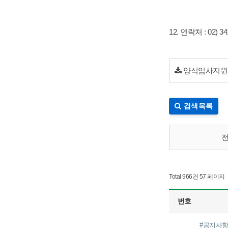
12. 연락처 : 02) 3
양식입사지원서
검색목록
Total 966건
57 페이지
번호
#공지사