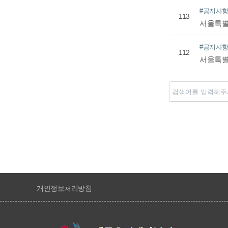
#공지사
113
서울특별
#공지사
112
서울특별
처음
이전
개인정보처리방침