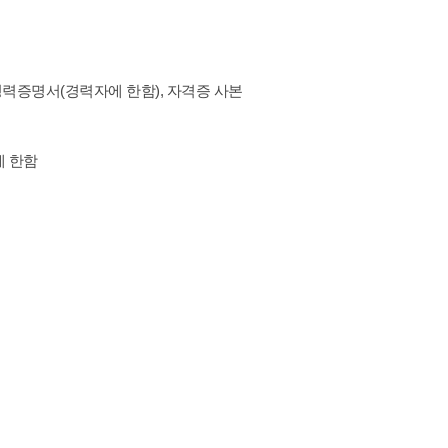
경력증명서(경력자에 한함), 자격증 사본
분에 한함