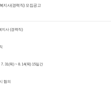
복지사(경력직) 모집공고
복지사 (경력직)
규직
7. 31(목) ~ 8. 14(목) 15일간
접시 협의