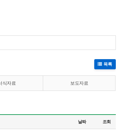
목록
서식자료
보도자료
날짜
조회