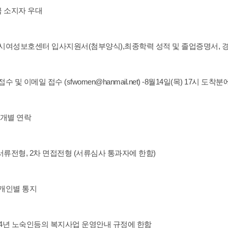
급 소지자 우대
서울시여성보호센터 입사지원서(첨부양식),최종학력 성적 및 졸업증명서, 
접수 및 이메일 접수 (sfwomen@hanmail.net) -8월14일(목) 17시 도착
후 개별 연락
차 서류전형, 2차 면접전형 (서류심사 통과자에 한함)
후 개인별 통지
 2014년 노숙인등의 복지사업 운영안내 규정에 한함