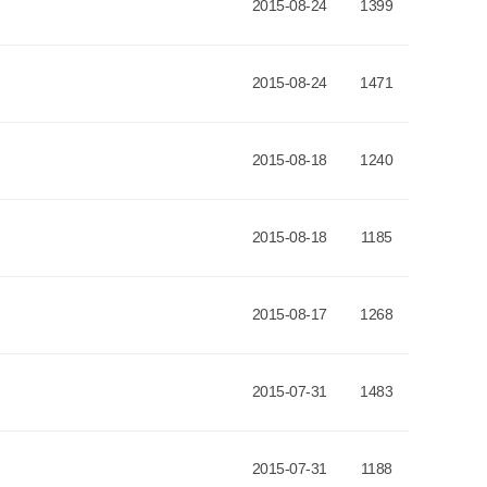
2015-08-24
1399
2015-08-24
1471
2015-08-18
1240
2015-08-18
1185
2015-08-17
1268
2015-07-31
1483
2015-07-31
1188