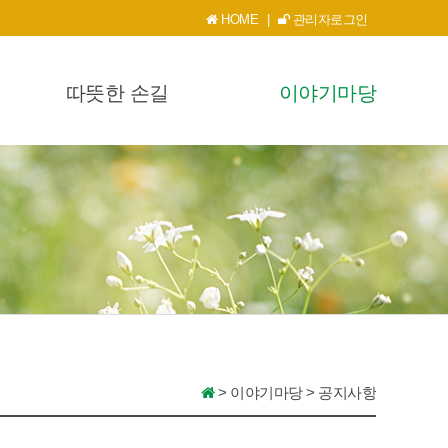
HOME
|
관리자로그인
따뜻한 손길
이야기마당
>
이야기마당
>
공지사항