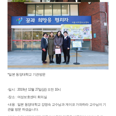
*일본 동양대학교 기관방문
-일시 : 2019년 12월 27일(금) 오전 10시
-장소 : 여성보호센터 회의실
-내용 : 일본 동양대학교 강영숙 교수님과 게이코 가와하라 교수님이 기
관을 방문 하셨습니다.