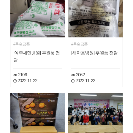
후원금품
후원금품
[여주세민병원] 후원품 전
[새마음병원] 후원품 전달
달
2106
2062
2022-11-22
2022-11-22