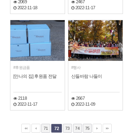
2069
2467
2022-11-18
2022-11-17
후원금품
행사
[안나의 집] 후원품 전달
산들바람 나들이
2118
2667
2022-11-17
2022-11-09
71
73
74
75
72