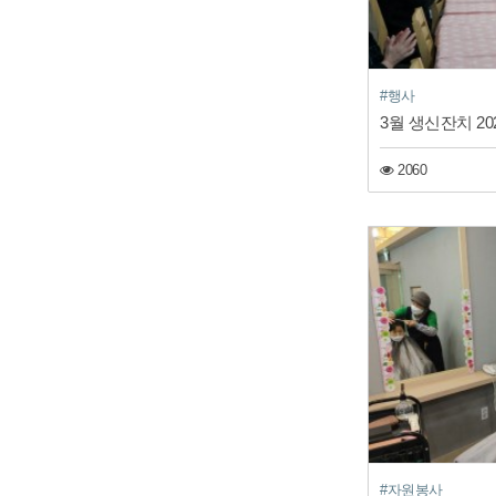
#행사
3월 생신잔치 2022
2060
#자원봉사