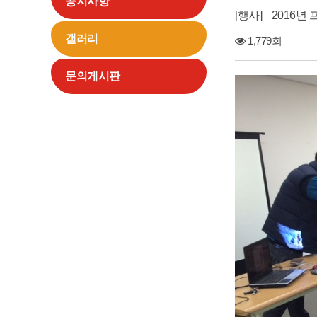
공지사항
행사
2016년
갤러리
1,779회
문의게시판