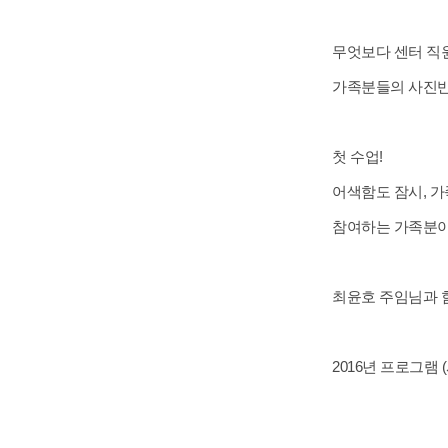
무엇보다 센터 직
가족분들의 사진반
첫 수업!
어색함도 잠시, 가
참여하는 가족분이
최윤호 주임님과 
2016년 프로그램 