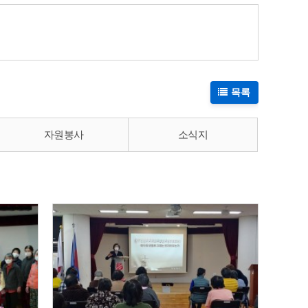
목록
자원봉사
소식지