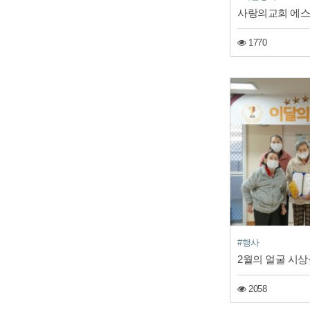
사랑의교회 에
1770
#행사
2월의 얼굴 시상식 20
2058