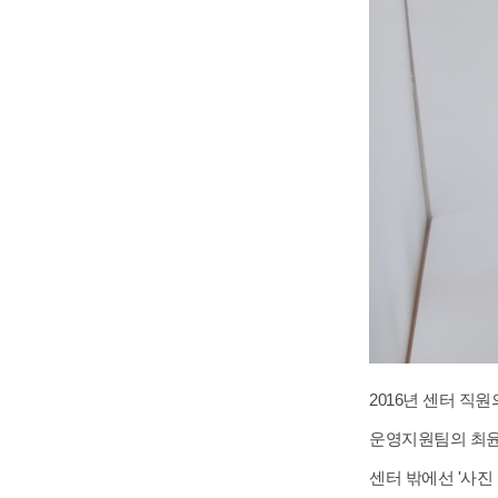
2016년 센터 직
운영지원팀의 최윤
센터 밖에선 '사진