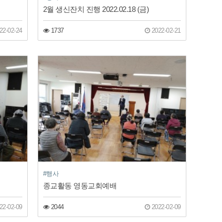
2월 생신잔치 진행 2022.02.18 (금)
22-02-24
1737
2022-02-21
#행사
종교활동 영동교회예배
22-02-09
2044
2022-02-09