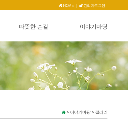
HOME
|
관리자로그인
따뜻한 손길
이야기마당
>
이야기마당
>
갤러리