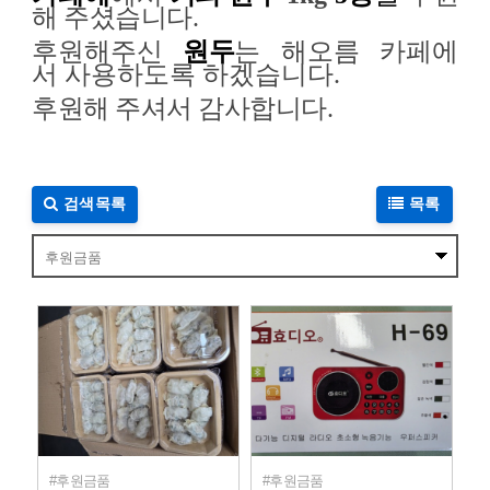
해 주셨습니다
.
후원해주신
원두
는 해오름 카페에
서
사용하도록 하겠습니다.
후원해 주셔서 감사합니다.
검색목록
목록
후원금품
후원금품