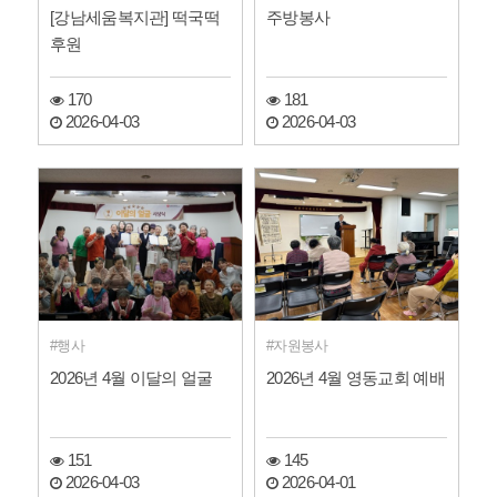
[강남세움복지관] 떡국떡
주방봉사
후원
170
181
2026-04-03
2026-04-03
행사
자원봉사
2026년 4월 이달의 얼굴
2026년 4월 영동교회 예배
151
145
2026-04-03
2026-04-01