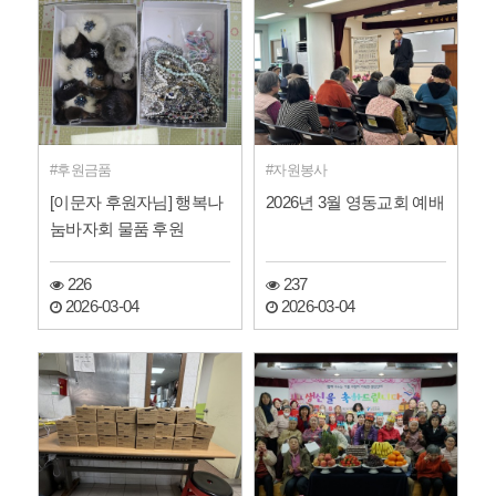
후원금품
자원봉사
[이문자 후원자님] 행복나
2026년 3월 영동교회 예배
눔바자회 물품 후원
226
237
2026-03-04
2026-03-04