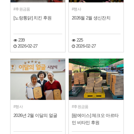
후원금품
행사
[노랑통닭] 치킨 후원
2026월 2월 생신잔치
239
225
2026-02-27
2026-02-27
행사
후원금품
2026년 2월 이달의 얼굴
[팜에이스] 체크오 아르타
민 비타민 후원