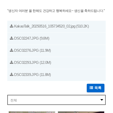
"생신자 여러분 올 한해도 건강하고 행복하세요~ 생신을 축하드립니다."
KakaoTalk_20250516_105734520_02.jpg
(510.2K)
DSC02247.JPG
(9.8M)
DSC02276.JPG
(11.9M)
DSC02293.JPG
(12.0M)
DSC02339.JPG
(11.8M)
목록