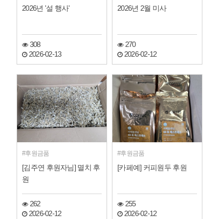
2026년 '설 행사'
2026년 2월 미사
308
270
2026-02-13
2026-02-12
후원금품
후원금품
[김주연 후원자님] 멸치 후
[카페예] 커피원두 후원
원
262
255
2026-02-12
2026-02-12