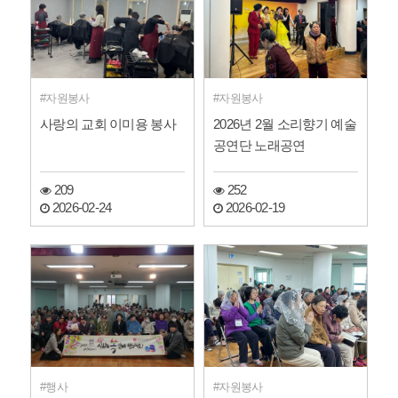
자원봉사
자원봉사
사랑의 교회 이미용 봉사
2026년 2월 소리향기 예술
공연단 노래공연
209
252
2026-02-24
2026-02-19
행사
자원봉사