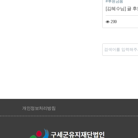
#후원금품
[김혜수님] 귤 후
299
처음
개인정보처리방침